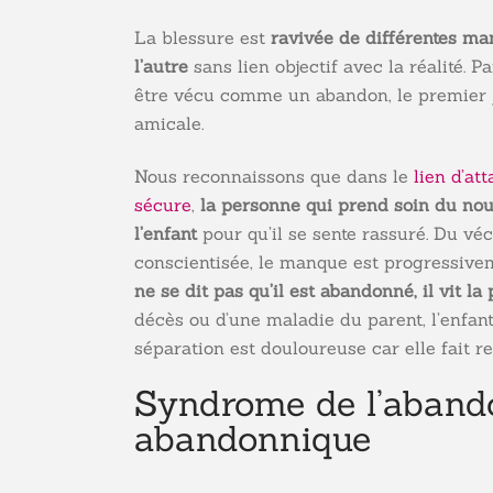
La blessure est
ravivée de différentes ma
l’autre
sans lien objectif avec la réalité. 
être vécu comme un abandon, le premier j
amicale.
Nous reconnaissons que dans le
lien d’a
sécure
,
la personne qui prend soin du no
l’enfant
pour qu’il se sente rassuré. Du véc
conscientisée, le manque est progressiveme
ne se dit pas qu’il est abandonné, il vit la 
décès ou d’une maladie du parent, l’enfant 
séparation est douloureuse car elle fait re
Syndrome de l’abando
abandonnique