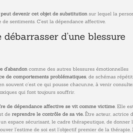
e peut devenir cet objet de substitution
sur lequel la perso
e de sentiments. C’est la dépendance affective.
 débarrasser d’une blessure
ure d’abandon
comme des autres blessures émotionnelles
ce de comportements problématiques
, de schémas répétit
n souvent c’est ce qui pousse chacun.ne, à venir consulter
oxiques qui font toujours souffrir.
fre de dépendance affective se vit comme victime
. Elle es
st de
reprendre le contrôle de sa vie.
Être acteur, actrice 
 un espace sécurisant, le cadre thérapeutique, de donner 
rouver l’estime de soi est l’objectif premier de la thérapie.