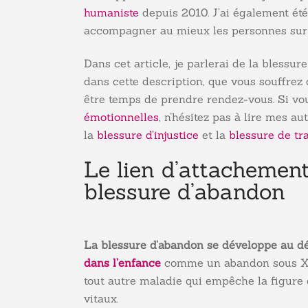
humaniste
depuis 2010. J’ai également été
accompagner au mieux les personnes sur 
Dans cet article, je parlerai de la bless
dans cette description, que vous souffrez
être temps de prendre rendez-vous. Si vo
émotionnelles
, n’hésitez pas à lire mes au
la
blessure d’injustice
et la
blessure de tr
Le lien d’attachement 
blessure d’abandon
La blessure d’abandon se développe au dé
dans l’enfance
comme un abandon sous X à 
tout autre maladie qui empêche la figure 
vitaux.