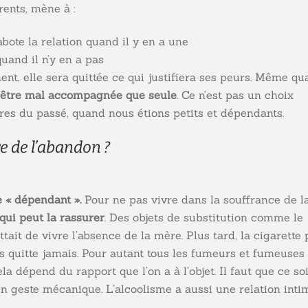
rents, mène à :
abote la relation quand il y en a une
uand il n’y en a pas
t, elle sera quittée ce qui justifiera ses peurs. Même q
e être mal accompagnée que seule
. Ce n’est pas un choix
res du passé, quand nous étions petits et dépendants.
e de l’abandon ?
 « dépendant ».
Pour ne pas vivre dans la souffrance de l
qui peut la rassurer
. Des objets de substitution comme le
it de vivre l’absence de la mère. Plus tard, la cigarette 
us quitte jamais. Pour autant tous les fumeurs et fumeuses
 dépend du rapport que l’on a à l’objet. Il faut que ce soi
un geste mécanique. L’alcoolisme a aussi une relation inti