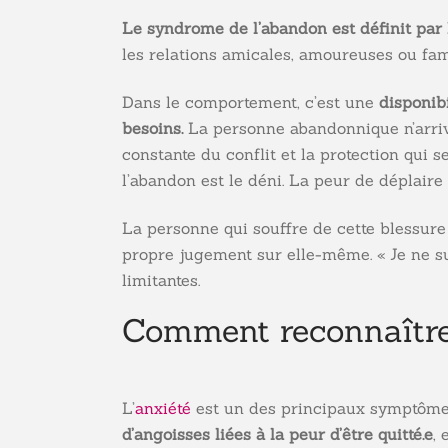
Le syndrome de l’abandon est définit par 
les relations amicales, amoureuses ou fami
Dans le comportement, c’est une
disponibi
besoins.
La personne abandonnique n’arrive
constante du conflit et la protection qui 
l’abandon est le déni. La peur de déplaire 
La personne qui souffre de cette blessure
propre jugement sur elle-même. « Je ne s
limitantes.
Comment reconnaître
L’
anxiété
est un des principaux symptôme
d’angoisses liées à la peur d’être quitté.e
, 