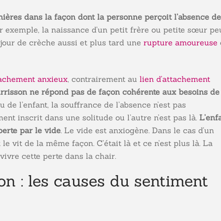
nières dans la façon dont la personne perçoit l’absence de
Par exemple, la naissance d’un petit frère ou petite sœur pe
our de crèche aussi et plus tard une
rupture amoureuse
ttachement anxieux
, contrairement au
lien d’attachement
urrisson ne répond pas de façon cohérente aux besoins de
u de l’enfant, la souffrance de l’absence n’est pas
nt inscrit dans une solitude ou l’autre n’est pas là.
L’enf
perte par le vide
. Le vide est anxiogène. Dans le cas d’un
le vit de la même façon. C’était là et ce n’est plus là. La
vivre cette perte dans la chair.
n : les causes du sentiment