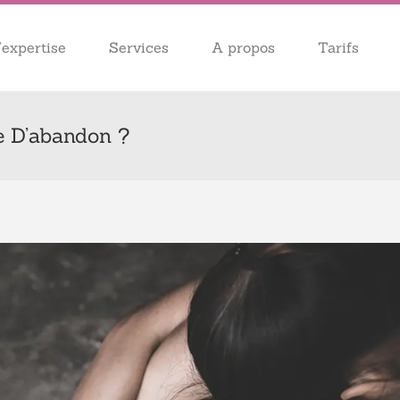
expertise
Services
A propos
Tarifs
e D’abandon ?