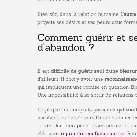
Bien sûr, dans la relation humaine,
l’autr
projette ses désirs et ses peurs sous form
Comment guérir et se
d’abandon ?
Il est
difficile de guérir seul d’une bless
d’ailleurs. Il doit y avoir une
reconnaissan
qui impliquent une remise en question. Bie
Une impossibilité à se sortir de relations t
La plupart du temps
la personne qui souf
passive. Le chemin vers l’indépendance e
sa vie. Une thérapie efficace permet dans
clés pour
reprendre confiance en soi
. Ret