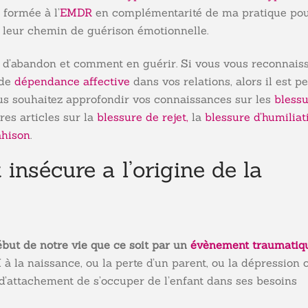
 formée à l’
EMDR
en complémentarité de ma pratique po
leur chemin de guérison émotionnelle.
ure d’abandon et comment en guérir. Si vous vous reconnais
 de
dépendance affective
dans vos relations, alors il est p
us souhaitez approfondir vos connaissances sur les
bless
tres articles sur la
blessure de rejet
,
la
blessure d’humiliat
ahison
.
insécure a l’origine de la
but de notre vie que ce soit par un
évènement traumatiq
la naissance, ou la perte d’un parent, ou la dépression 
d’attachement de s’occuper de l’enfant dans ses besoins