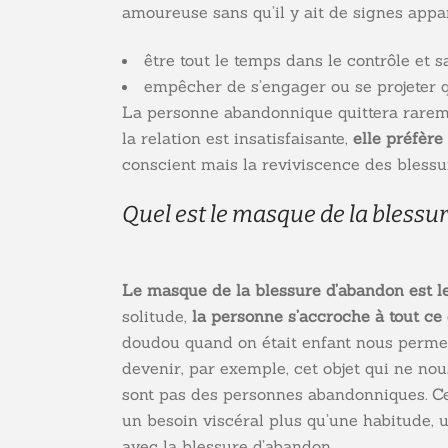
amoureuse sans qu’il y ait de signes appa
être tout le temps dans le contrôle et s
empêcher de s’engager ou se projeter q
La personne abandonnique quittera raremen
la relation est insatisfaisante,
elle préfèr
conscient mais la reviviscence des blessu
Quel est le masque de la blessur
Le masque de la blessure d’abandon est le
solitude,
la personne s’accroche à tout ce 
doudou quand on était enfant nous permetta
devenir, par exemple, cet objet qui ne no
sont pas des personnes abandonniques. Cela
un besoin viscéral plus qu’une habitude, 
avec la blessure d’abandon.