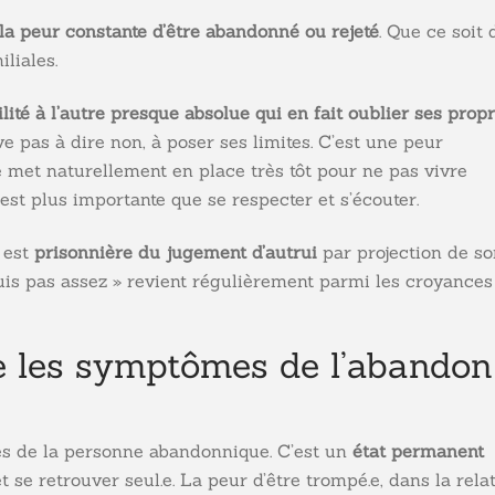
la peur constante d’être abandonné ou rejeté
. Que ce soit
liales.
lité à l’autre presque absolue qui en fait oublier ses prop
 pas à dire non, à poser ses limites. C’est une peur
se met naturellement en place très tôt pour ne pas vivre
est plus importante que se respecter et s’écouter.
 est
prisonnière du jugement d’autrui
par projection de so
uis pas assez » revient régulièrement parmi les croyances
 les symptômes de l’abandon
s de la personne abandonnique. C’est un
état permanent
et se retrouver seul.e. La peur d’être trompé.e, dans la rela