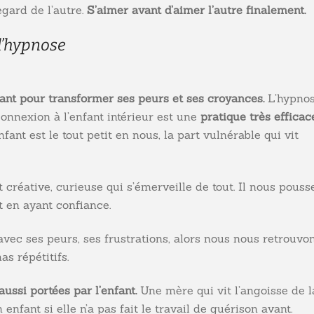
gard de l’autre.
S’aimer avant d’aimer l’autre finalement.
l’hypnose
sant pour transformer ses peurs et ses croyances.
L’hypno
onnexion à l’enfant intérieur est une
pratique très efficac
enfant est le tout petit en nous, la part vulnérable qui vit
t créative, curieuse qui s’émerveille de tout. Il nous pouss
 en ayant confiance.
 avec ses peurs, ses frustrations, alors nous nous retrouvo
s répétitifs.
ussi portées par l’enfant.
Une mère qui vit l’angoisse de l
nfant si elle n’a pas fait le travail de guérison avant.