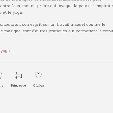
ntra (son, mot ou prière qui invoque la paix et l’inspirati
 et le yoga.
 concentrant son esprit sur un travail manuel comme le
e musique, sont d’autres pratiques qui permettent le reto
,
yoga
re
Print page
0
Likes