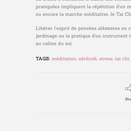
pratiquées impliquent la répétition d’un ma
ou encore la marche méditative, le Tai Chi
Libérer l’esprit de pensées aléatoires en
jardinage ou la pratique d’un instrument d
au calme du soi.
méditation
,
sérénité
,
stress
,
tai chi
TAGS:
Sha