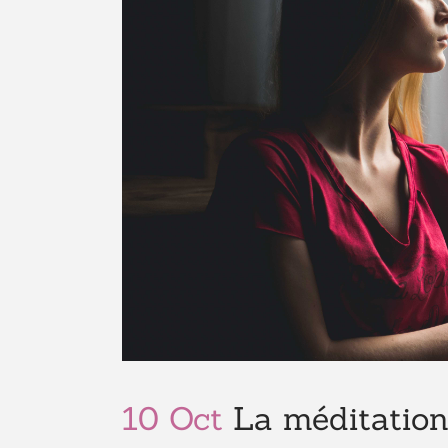
10 Oct
La méditation 