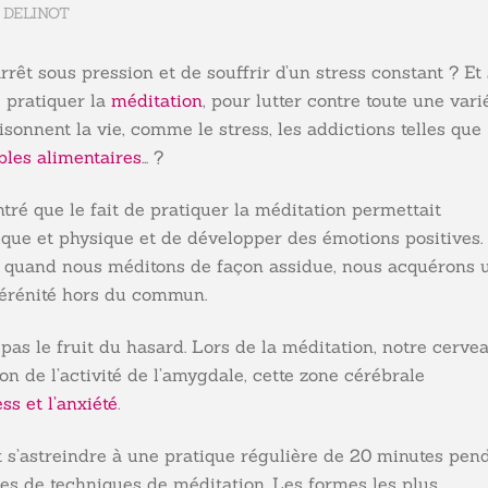
 DELINOT
rêt sous pression et de souffrir d’un stress constant ? Et 
 pratiquer la
méditation
, pour lutter contre toute une vari
onnent la vie, comme le stress, les addictions telles que
bles alimentaires
… ?
ré que le fait de pratiquer la méditation permettait
que et physique et de développer des émotions positives.
, quand nous méditons de façon assidue, nous acquérons 
sérénité hors du commun.
 pas le fruit du hasard. Lors de la méditation, notre cerve
on de l’activité de l’amygdale, cette zone cérébrale
ess et l’anxiété
.
ut s’astreindre à une pratique régulière de 20 minutes pen
nes de techniques de méditation. Les formes les plus