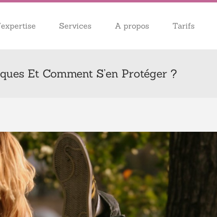
expertise
Services
A propos
Tarifs
iques Et Comment S’en Protéger ?