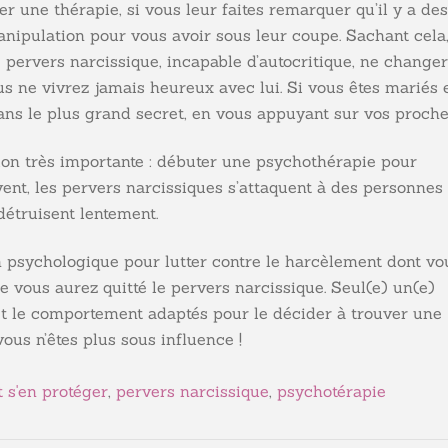
uer une thérapie, si vous leur faites remarquer qu’il y a des
nipulation pour vous avoir sous leur coupe. Sachant cela
pervers narcissique, incapable d’autocritique, ne change
ous ne vivrez jamais heureux avec lui. Si vous êtes mariés 
ans le plus grand secret, en vous appuyant sur vos proche
on très importante : débuter une psychothérapie pour
vent, les pervers narcissiques s’attaquent à des personnes
 détruisent lentement.
 psychologique pour lutter contre le harcèlement dont vo
ue vous aurez quitté le pervers narcissique. Seul(e) un(e)
et le comportement adaptés pour le décider à trouver une
ous n’êtes plus sous influence !
s'en protéger
,
pervers narcissique
,
psychotérapie