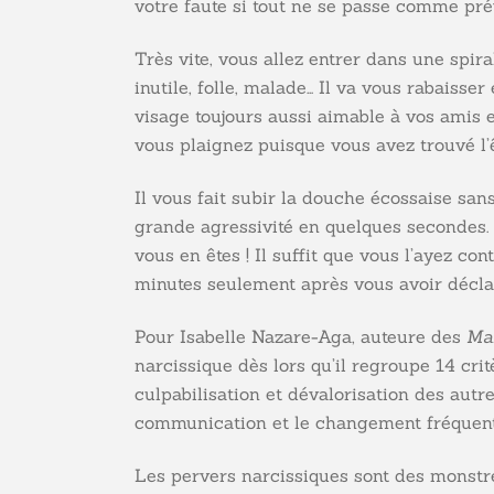
votre faute si tout ne se passe comme pré
Très vite, vous allez entrer dans une spiral
inutile, folle, malade… Il va vous rabaiss
visage toujours aussi aimable à vos amis 
vous plaignez puisque vous avez trouvé l’ê
Il vous fait subir la douche écossaise sa
grande agressivité en quelques secondes. 
vous en êtes ! Il suffit que vous l’ayez co
minutes seulement après vous avoir décla
Pour Isabelle Nazare-Aga, auteure des
Man
narcissique dès lors qu’il regroupe 14 cr
culpabilisation et dévalorisation des autre
communication et le changement fréquent d
Les pervers narcissiques sont des monstre