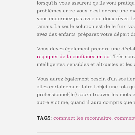
lorsqu’ils vous assurent qu’ils vont pratiq
problèmes entre vous, c’est encore une ma
vous endormez pas avec de doux rêves, le 
jamais. La seule solution est de le fuir, v
avez des enfants, préparez votre départ d
Vous devez également prendre une décisi
regagner de la confiance en soi
. Très sou
intelligentes, sensibles et altruistes et les
Vous aurez également besoin d’un soutien
allez certainement faire l’objet une fois q
professionnel(le) saura trouver les mots 
autre victime, quand il aura compris que v
comment les reconnaître
,
comment 
TAGS: