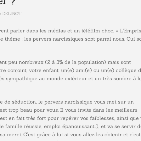
er ?
e DELINOT
nt parler dans les médias et un téléfilm choc, « L’Empris
thème : les pervers narcissiques sont parmi nous. Qui s
ent peu nombreux (2 à 3% de la population) mais sont
re conjoint, votre enfant, un(e) ami(e) ou un(e) collègue 
 très sympathique au monde extérieur et un très sombre à l
e séduction, le pervers narcissique vous met sur un
’est trop beau pour vous. Il vous invite dans les meilleurs
est en fait très fort pour repérer vos faiblesses, ainsi que
e famille réussie, emploi épanouissant…), et va se servir d
a merci. C’est grâce à lui si vous allez les obtenir et c’est